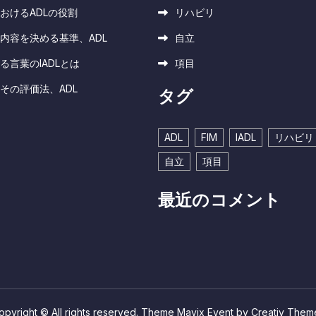
おけるADLの役割
リハビリ
内容を決める基準、ADL
自立
る言葉のIADLとは
項目
その評価法、ADL
タグ
ADL
FIM
IADL
リハビリ
自立
項目
最近のコメント
opyright © All rights reserved. Theme Mavix Event by
Creativ Them