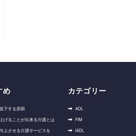
すめ
カテゴリー
が低下する原因
ADL
を上げることが出来る介護とは
FIM
を向上させる介護サービスを
IADL