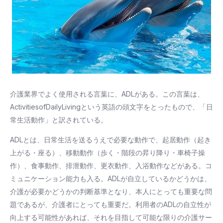
介護業界でよく使用される言葉に、ADLがある。この言葉は、
ActivitiesofDailyLivingという英語の頭文字をとったもので、「日
常生活動作」と訳されている。
ADLとは、日常生活を送るうえで必要な動作で、起居動作（起き
上がる・座る）、移動動作（歩く・階段の昇り降り・車椅子操
作）、食事動作、排泄動作、更衣動作、入浴動作などがある。コ
ミュニケーション能力も入る。ADLが自立しているかどうかは、
介護が必要かどうかの判断基準となり、本人にとっても重要な問
題であるが、介護者にとっても重要だ。利用者のADLの自立性が
向上する可能性があれば、それを目指して可能な限りの介護サー